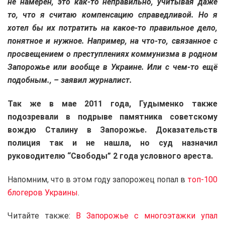
не намерен, это как-то неправильно, учитывая даже
то, что я считаю компенсацию справедливой. Но я
хотел бы их потратить на какое-то правильное дело,
понятное и нужное. Например, на что-то, связанное с
просвещением о преступлениях коммунизма в родном
Запорожье или вообще в Украине. Или с чем-то ещё
подобным., – заявил журналист.
Так же в мае 2011 года, Гудыменко также
подозревали в подрыве памятника советскому
вождю Сталину в Запорожье. Доказательств
полиция так и не нашла, но суд назначил
руководителю “Свободы” 2 года условного ареста.
Напомним, что в этом году запорожец попал в
топ-100
блогеров Украины
.
Читайте также:
В Запорожье с многоэтажки упал