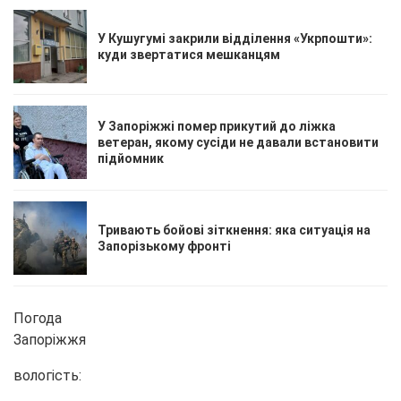
У Кушугумі закрили відділення «Укрпошти»:
куди звертатися мешканцям
У Запоріжжі помер прикутий до ліжка
ветеран, якому сусіди не давали встановити
підйомник
Тривають бойові зіткнення: яка ситуація на
Запорізькому фронті
Погода
Запоріжжя
вологість: