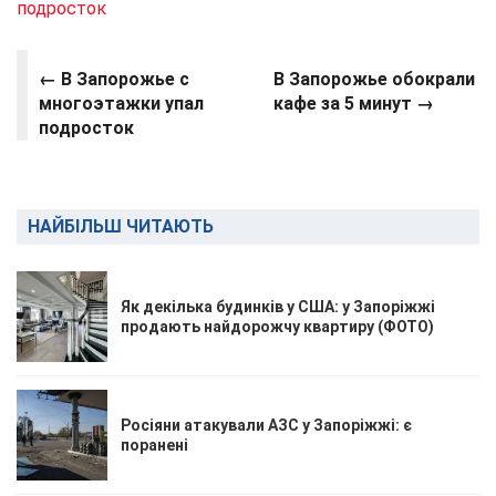
подросток
←
В Запорожье с
В Запорожье обокрали
многоэтажки упал
кафе за 5 минут →
подросток
НАЙБІЛЬШ ЧИТАЮТЬ
Як декілька будинків у США: у Запоріжжі
продають найдорожчу квартиру (ФОТО)
Росіяни атакували АЗС у Запоріжжі: є
поранені