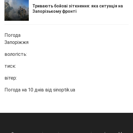
Тривають бойові зіткнення: яка ситуація на
Запорізькому фронті
Погода
Запоріжжя
вологість:
тиск:
вітер:
Погода на 10 днів від
sinoptik.ua