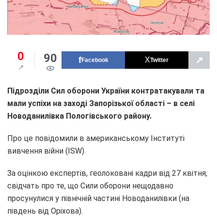
0
90
↗
Facebook
Twitter
Підрозділи Сил оборони України контратакували та
мали успіхи на заході Запорізької області – в селі
Новоданилівка Пологівського району.
Про це повідомили в американському Інституті
вивчення війни (ISW).
За оцінкою експертів, геолоковані кадри від 27 квітня,
свідчать про те, що Сили оборони нещодавно
просунулися у північній частині Новоданилівки (на
південь від Оріхова).