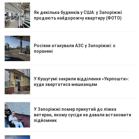
Як декілька будинків у США: у Запоріжжі
продають найдорожчу квартиру (ФОТО)
Росіяни атакували АЗС у Запоріжжі: є
поранені
У Кушугумі закрили відділення «Укрпошти»:
куди звертатися мешканцям
У Запоріжжі помер прикутий до ліжка
ветеран, якому сусіди не давали встановити
підйомник