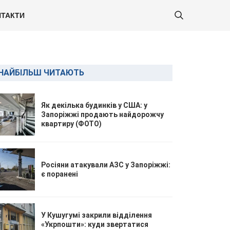
ТАКТИ
НАЙБІЛЬШ ЧИТАЮТЬ
Як декілька будинків у США: у
Запоріжжі продають найдорожчу
квартиру (ФОТО)
Росіяни атакували АЗС у Запоріжжі:
є поранені
У Кушугумі закрили відділення
«Укрпошти»: куди звертатися