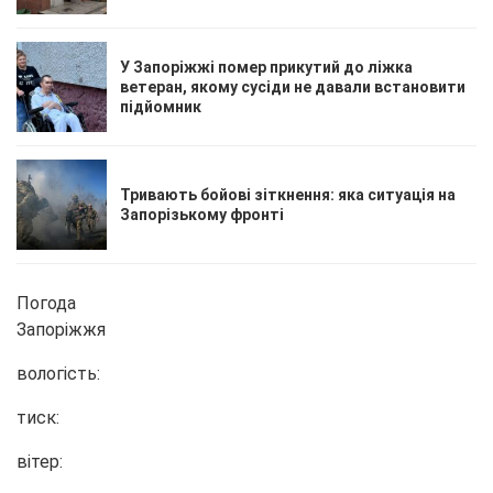
У Запоріжжі помер прикутий до ліжка
ветеран, якому сусіди не давали встановити
підйомник
Тривають бойові зіткнення: яка ситуація на
Запорізькому фронті
Погода
Запоріжжя
вологість:
тиск:
вітер: