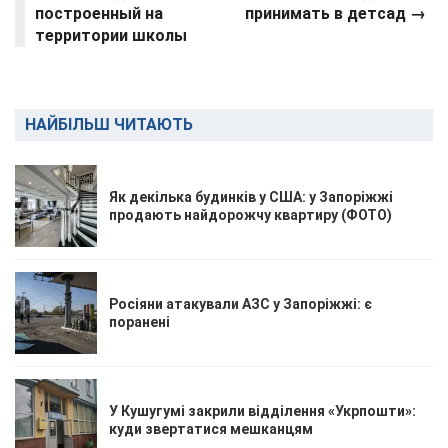
построенный на
принимать в детсад →
территории школы
НАЙБІЛЬШ ЧИТАЮТЬ
Як декілька будинків у США: у Запоріжжі
продають найдорожчу квартиру (ФОТО)
Росіяни атакували АЗС у Запоріжжі: є
поранені
У Кушугумі закрили відділення «Укрпошти»:
куди звертатися мешканцям