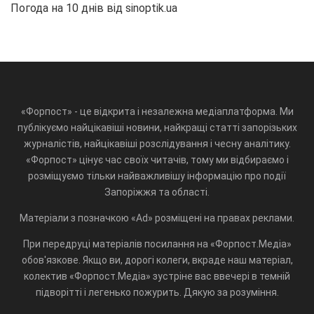
Погода на 10 днів від
sinoptik.ua
«Форпост» - це відкрита і незалежна медіаплатформа. Ми
публікуємо найцікавіші новини, найкращі статті запорізьких
журналістів, найцікавіші розслідування і чесну аналітику.
«Форпост» цінує час своїх читачів, тому ми відбираємо і
розміщуємо тільки найважливішу інформацію про події
Запоріжжя та області.
Матеріали з позначкою «Ad» розміщені на правах реклами.
При передруці матеріалів посилання на «Форпост.Медіа»
обов'язкове. Якщо ви, дорогі колеги, вкраде наш матеріал,
колектив «Форпост.Медіа» зустріне вас ввечері в темній
підворітті і легенько пожурить. Дякую за розуміння.