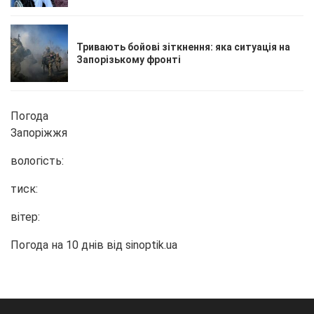
Тривають бойові зіткнення: яка ситуація на
Запорізькому фронті
Погода
Запоріжжя
вологість:
тиск:
вітер:
Погода на 10 днів від
sinoptik.ua