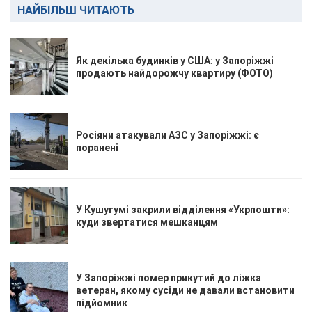
НАЙБІЛЬШ ЧИТАЮТЬ
Як декілька будинків у США: у Запоріжжі
продають найдорожчу квартиру (ФОТО)
Росіяни атакували АЗС у Запоріжжі: є
поранені
У Кушугумі закрили відділення «Укрпошти»:
куди звертатися мешканцям
У Запоріжжі помер прикутий до ліжка
ветеран, якому сусіди не давали встановити
підйомник