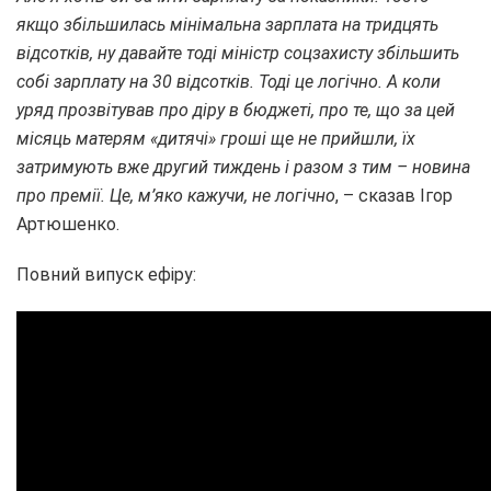
якщо збільшилась мінімальна зарплата на тридцять
відсотків, ну давайте тоді міністр соцзахисту збільшить
собі зарплату на 30 відсотків. Тоді це логічно. А коли
уряд прозвітував про діру в бюджеті, про те, що за цей
місяць матерям «дитячі» гроші ще не прийшли, їх
затримують вже другий тиждень і разом з тим – новина
про премії. Це, м’яко кажучи, не логічно
, – сказав Ігор
Артюшенко.
Повний випуск ефіру: