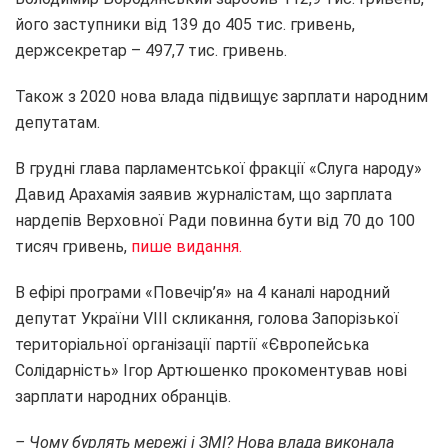
його заступники від 139 до 405 тис. гривень,
держсекретар – 497,7 тис. гривень.
Також з 2020 нова влада підвищує зарплати народним
депутатам.
В грудні глава парламентської фракції «Слуга народу»
Давид Арахамія заявив журналістам, що зарплата
нардепів Верховної Ради повинна бути від 70 до 100
тисяч гривень,
пише видання.
В ефірі програми «Повечір’я» на 4 каналі народний
депутат України VIII скликання, голова Запорізької
територіальної організації партії «Європейська
Солідарність» Ігор Артюшенко прокоментував нові
зарплати народних обранців.
– Чому бурлять мережі і ЗМІ? Нова влада виконала