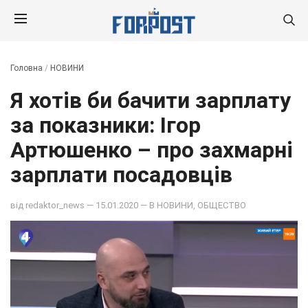
Головна
/
НОВИНИ
Я хотів би бачити зарплату
за показники: Ігор
Артюшенко – про захмарні
зарплати посадовців
від
redaktor_news
— 15.01.2020 — В
НОВИНИ
,
ОБЩЕСТВО