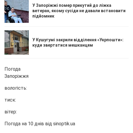
У Запоріжжі помер прикутий до ліжка
ветеран, якому сусіди не давали встановити
підйомник
У Кушугумі закрили відділення «Укрпошти»:
куди звертатися мешканцям
Погода
Запоріжжя
вологість:
тиск:
вітер:
Погода на 10 днів від
sinoptik.ua