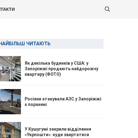
ТАКТИ
НАЙБІЛЬШ ЧИТАЮТЬ
Як декілька будинків у США: у
Запоріжжі продають найдорожчу
квартиру (ФОТО)
Росіяни атакували АЗС у Запоріжжі:
є поранені
У Кушугумі закрили відділення
«Укрпошти»: куди звертатися