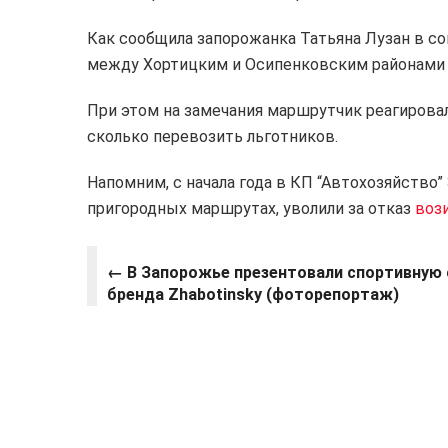
Как сообщила запорожанка Татьяна Лузан в с
между Хортицким и Осипенковским районами о
При этом на замечания маршрутчик реагировал 
сколько перевозить льготников.
Напомним, с начала года в КП “Автохозяйство
пригородных маршрутах, уволили за отказ
воз
←
В Запорожье презентовали спортивную
бренда Zhabotinsky (фоторепортаж)