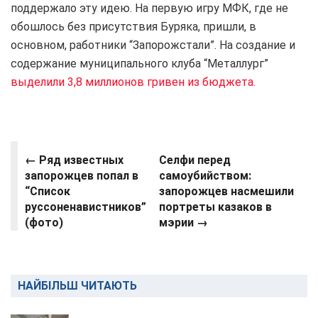
поддержало эту идею. На первую игру МФК, где не
обошлось без присутствия Буряка, пришли, в
основном, работники “Запорожстали”. На создание и
содержание муниципального клуба “Металлург”
выделили 3,8 миллионов гривен из бюджета.
←
Ряд известных
Селфи перед
запорожцев попал в
самоубийством:
“Список
запорожцев насмешили
руссоненавистников”
портреты казаков в
(фото)
мэрии →
НАЙБІЛЬШ ЧИТАЮТЬ