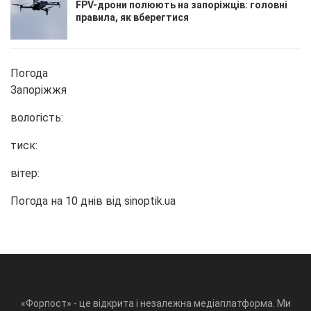
FPV-дрони полюють на запоріжців: головні
правила, як вберегтися
Погода
Запоріжжя
вологість:
тиск:
вітер:
Погода на 10 днів від
sinoptik.ua
«Форпост» - це відкрита і незалежна медіаплатформа. Ми