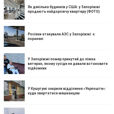
Як декілька будинків у США: у Запоріжжі
продають найдорожчу квартиру (ФОТО)
Росіяни атакували АЗС у Запоріжжі: є
поранені
У Запоріжжі помер прикутий до ліжка
ветеран, якому сусіди не давали встановити
підйомник
У Кушугумі закрили відділення «Укрпошти»:
куди звертатися мешканцям