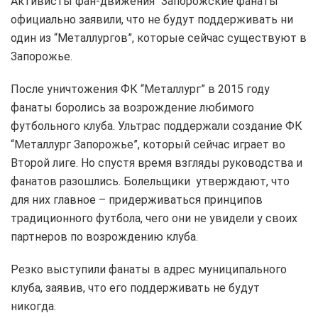
Активисты фан-движения “Запорожские фанаты”
официально заявили, что не будут поддерживать ни
один из “Металлургов”, которые сейчас существуют в
Запорожье.
После уничтожения ФК “Металлург” в 2015 году
фанаты боролись за возрождение любимого
футбольного клуба. Ультрас поддержали создание ФК
“Металлург Запорожье”, который сейчас играет во
Второй лиге. Но спустя время взгляды руководства и
фанатов разошлись. Болельщики утверждают, что
для них главное – придерживаться принципов
традиционного футбола, чего они не увидели у своих
партнеров по возрождению клуба.
Резко выступили фанаты в адрес муниципального
клуба, заявив, что его поддерживать не будут
никогда.