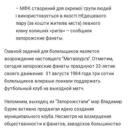
– МФК створений для окремої групи людей
і використовується в якості НЕдешевого
піару (за кошти жителів міста) певного
клану колишніх «ригів» – сообщили
запорожские фанаты.
Главной задачей для болельщиков является
возрождение настоящего “Металлурга”. Отметим,
сегодня запорожские фанаты празднуют 33-летие
своего движения. 31 августа 1984 года три сотни
болельщиков впервые поехали поддержать
футбольный клуб на выездной матч.
Напомним, выходец из “Запорожстали” мэр Владимир
Буряк активно продвигал идею создания
муниципального клуба. Несмотря на возмущения
общественности и фанатов, заводское большинство