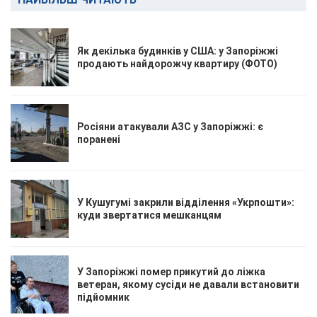
Як декілька будинків у США: у Запоріжжі
продають найдорожчу квартиру (ФОТО)
Росіяни атакували АЗС у Запоріжжі: є
поранені
У Кушугумі закрили відділення «Укрпошти»:
куди звертатися мешканцям
У Запоріжжі помер прикутий до ліжка
ветеран, якому сусіди не давали встановити
підйомник