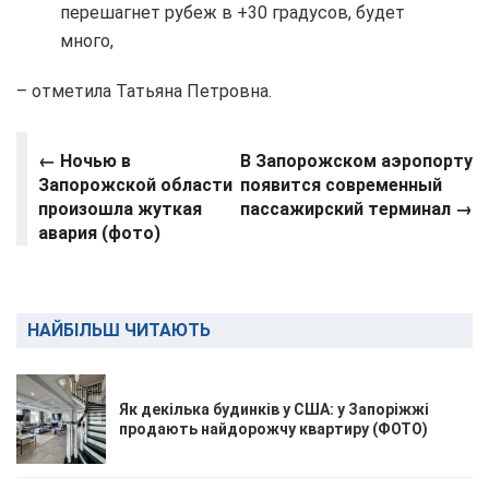
перешагнет рубеж в +30 градусов, будет
много,
– отметила Татьяна Петровна.
← Ночью в
В Запорожском аэропорту
Запорожской области
появится современный
произошла жуткая
пассажирский терминал →
авария (фото)
НАЙБІЛЬШ ЧИТАЮТЬ
Як декілька будинків у США: у Запоріжжі
продають найдорожчу квартиру (ФОТО)