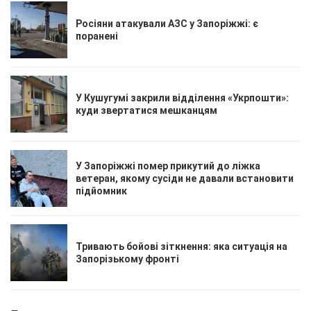
Росіяни атакували АЗС у Запоріжжі: є
поранені
У Кушугумі закрили відділення «Укрпошти»:
куди звертатися мешканцям
У Запоріжжі помер прикутий до ліжка
ветеран, якому сусіди не давали встановити
підйомник
Тривають бойові зіткнення: яка ситуація на
Запорізькому фронті