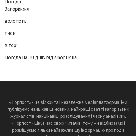
Погода
Запоріжжя
вологість:
тиск:
вітер:
Погода на 10 днів від
sinoptik.ua
«Форпост» - це відкрита і незалежна медіаплатформа. Ми
публікуємо найцікавіші новини, найкращі статті запорізьких
журналістів, найцікавіші розслідування і чесну аналітику.
«Форпост» цінує час своїх читачів, тому ми відбираємо і
розміщуємо тільки найважливішу інформацію про події