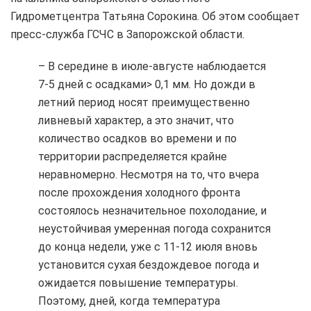
Гидрометцентра Татьяна Сорокина. Об этом сообщает
пресс-служба ГСЧС в Запорожской области.
– В середине в июле-августе наблюдается
7-5 дней с осадками> 0,1 мм. Но дожди в
летний период носят преимущественно
ливневый характер, а это значит, что
количество осадков во времени и по
территории распределяется крайне
неравномерно. Несмотря на то, что вчера
после прохождения холодного фронта
состоялось незначительное похолодание, и
неустойчивая умеренная погода сохранится
до конца недели, уже с 11-12 июля вновь
установится сухая бездождевое погода и
ожидается повышение температуры.
Поэтому, дней, когда температура