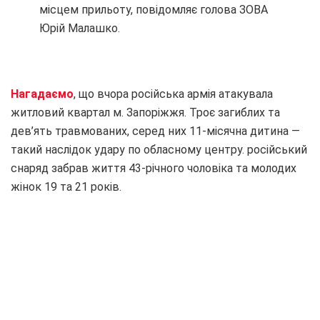
місцем прильоту, повідомляє голова ЗОВА
Юрій Малашко.
Нагадаємо
, що вчора російська армія атакувала
житловий квартал м. Запоріжжя. Троє загиблих та
дев’ять травмованих, серед них 11-місячна дитина —
такий наслідок удару по обласному центру. російський
снаряд забрав життя 43-річного чоловіка та молодих
жінок 19 та 21 років.