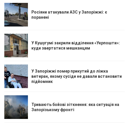
Росіяни атакували АЗС у Запоріжжі: є
поранені
У Кушугумі закрили відділення «Укрпошти»:
куди звертатися мешканцям
У Запоріжжі помер прикутий до ліжка
ветеран, якому сусіди не давали встановити
підйомник
Тривають бойові зіткнення: яка ситуація на
Запорізькому фронті