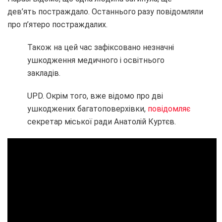
дев’ять постраждало. Останнього разу повідомляли
про п’ятеро постраждалих.
Також на цей час зафіксовано незначні
ушкодження медичного і освітнього
закладів.
UPD. Окрім того, вже відомо про дві
ушкоджених багатоповерхівки,
повідомляє
секретар міської ради Анатолій Куртєв.