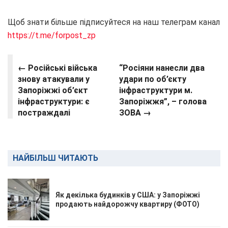
Щоб знати більше підписуйтеся на наш телеграм канал
https://t.me/forpost_zp
← Російські війська
“Росіяни нанесли два
знову атакували у
удари по об’єкту
Запоріжжі об’єкт
інфраструктури м.
інфраструктури: є
Запоріжжя”, – голова
постраждалі
ЗОВА →
НАЙБІЛЬШ ЧИТАЮТЬ
Як декілька будинків у США: у Запоріжжі
продають найдорожчу квартиру (ФОТО)