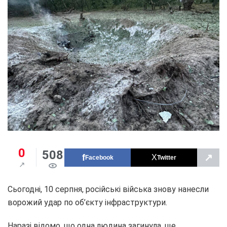
0
508
↗
Facebook
Twitter
Сьогодні, 10 серпня, російські війська знову нанесли
ворожий удар по об’єкту інфраструктури.
Наразі відомо, що одна людина загинула, ще