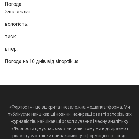
Погода
Запоріжжя
вологість:
тиск:
вітер:
Погода на 10 днів від
sinoptik.ua
«Форпост» - це відкрита і незалежна медіаплатформа. Ми
публікуємо найцікавіші новини, найкращі статті запорізьких
журналістів, найцікавіші розслідування і чесну аналітику.
«Форпост» цінує час своїх читачів, тому ми відбираємо і
розміщуємо тільки найважливішу інформацію про події