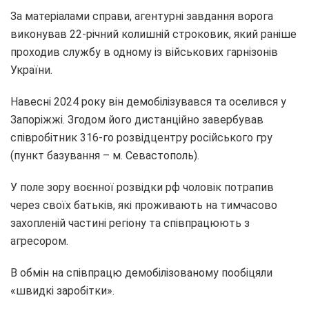
За матеріалами справи, агентурні завдання ворога
виконував 22-річний колишній строковик, який раніше
проходив службу в одному із військових гарнізонів
України.
Навесні 2024 року він демобілізувався та оселився у
Запоріжжі. Згодом його дистанційно завербував
співробітник 316-го розвідцентру російського гру
(пункт базування – м. Севастополь).
У поле зору воєнної розвідки рф чоловік потрапив
через своїх батьків, які проживають на тимчасово
захопленій частині регіону та співпрацюють з
агресором.
В обмін на співпрацю демобілізованому пообіцяли
«швидкі заробітки».