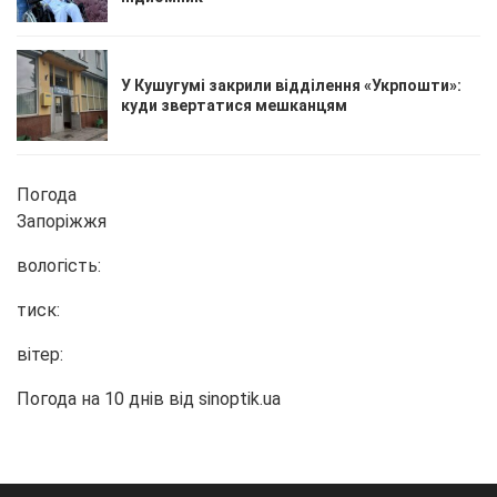
У Кушугумі закрили відділення «Укрпошти»:
куди звертатися мешканцям
Погода
Запоріжжя
вологість:
тиск:
вітер:
Погода на 10 днів від
sinoptik.ua