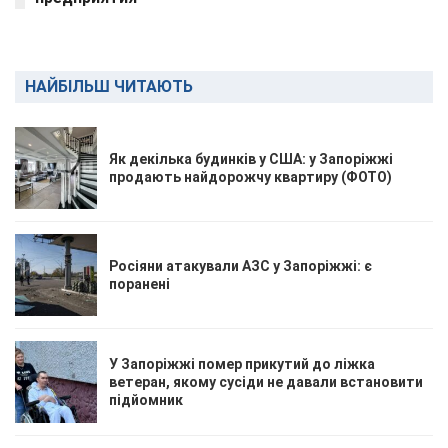
НАЙБІЛЬШ ЧИТАЮТЬ
Як декілька будинків у США: у Запоріжжі
продають найдорожчу квартиру (ФОТО)
Росіяни атакували АЗС у Запоріжжі: є
поранені
У Запоріжжі помер прикутий до ліжка
ветеран, якому сусіди не давали встановити
підйомник