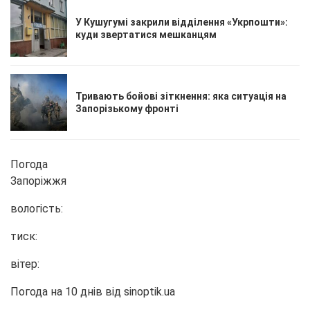
У Кушугумі закрили відділення «Укрпошти»:
куди звертатися мешканцям
Тривають бойові зіткнення: яка ситуація на
Запорізькому фронті
Погода
Запоріжжя
вологість:
тиск:
вітер:
Погода на 10 днів від
sinoptik.ua