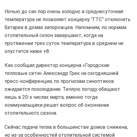
Ночью до сих пор очень холодно и среднесуточная
температура не позволяет концерну “ГТС” отключить
батареи в домах запорожцев. Напомним, по нормам
отопительный сезон завершают, когда на
протяжении трех суток температура в среднем не
опустится ниже +8.
Как сообщил директор концерна «Городские
тепловые сети» Александр Грек на сегодняшней
пресс-конференции, по прогнозам синоптиков
ожидается похолодание. Теплую погоду обещают
лишь в 20-х числах марта, именно тогда
коммунальщики решат вопрос об окончании
отопительного сезона.
Сейчас подача тепла в большинстве домов снижена,
но из-за особенностей отопительной системой