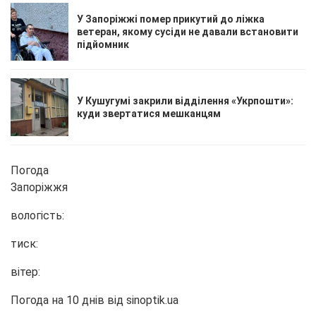
У Запоріжжі помер прикутий до ліжка
ветеран, якому сусіди не давали встановити
підйомник
У Кушугумі закрили відділення «Укрпошти»:
куди звертатися мешканцям
Погода
Запоріжжя
вологість:
тиск:
вітер:
Погода на 10 днів від
sinoptik.ua