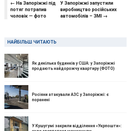
← На Запоріжжі під
У Запоріжжі запустили
потяг потрапив
виробництво російських
чоловік — фото
автомобілів – ЗМІ →
НАЙБІЛЬШ ЧИТАЮТЬ
Як декілька будинків у США: у Запоріжжі
продають найдорожчу квартиру (ФОТО)
Росіяни атакували АЗС у Запоріжжі: є
поранені
У Кушугумі закрили відділення «Укрпошти»: