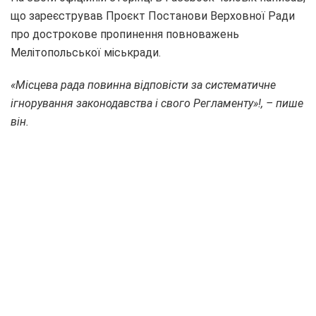
що зареєстрував Проєкт Постанови Верховної Ради
про дострокове пропинення повноважень
Мелітопольської міськради.
«Місцева рада повинна відповісти за систематичне
ігнорування законодавства і свого Регламенту»!, – пише
він.