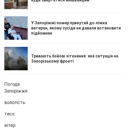
куди звертатися мешканцям
У Запоріжжі помер прикутий до ліжка
ветеран, якому сусіди не давали встановити
підйомник
Тривають бойові зіткнення: яка ситуація на
Запорізькому фронті
Погода
Запоріжжя
вологість:
тиск:
вітер: