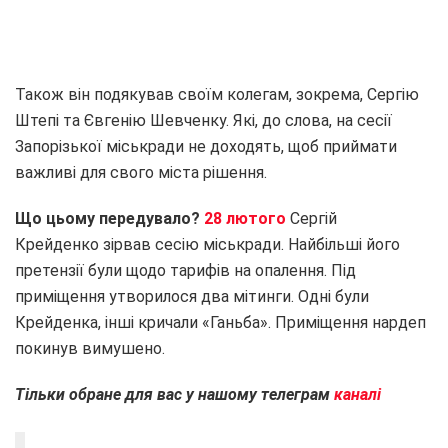
Також він подякував своїм колегам, зокрема, Сергію
Штепі та Євгенію Шевченку. Які, до слова, на сесії
Запорізької міськради не доходять, щоб приймати
важливі для свого міста рішення.
Що цьому передувало?
28 лютого
Сергій
Крейденко зірвав сесію міськради. Найбільші його
претензії були щодо тарифів на опалення. Під
приміщення утворилося два мітинги. Одні були
Крейденка, інші кричали «Ганьба». Приміщення нардеп
покинув вимушено.
Тільки обране для вас у нашому телеграм
каналі