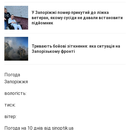
У Запоріжжі помер прикутий до ліжка
ветеран, якому сусіди не давали встановити
підйомник
Тривають бойові зіткнення: яка ситуація на
Запорізькому фронті
Погода
Запоріжжя
вологість:
тиск:
вітер:
Погода на 10 днів від
sinoptik.ua