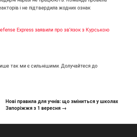
еакторів і не підтвердила жодних ознак
Defense Express заявили про зв’язок з Курською
лише так ми є сильнішими. Долучайтеся до
Нові правила для учнів: що зміниться у школах
Запоріжжя з 1 вересня →