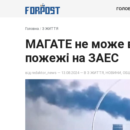
ГОЛО
Головна
/
З ЖИТТЯ
МАГАТЕ не може 
пожежі на ЗАЕС
від
redaktor_news
— 13.08.2024 — В
З ЖИТТЯ
,
НОВИНИ
,
ОБ