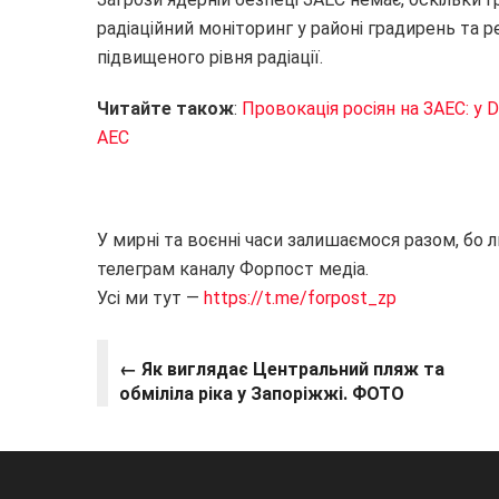
радіаційний моніторинг у районі градирень та р
підвищеного рівня радіації.
Читайте також
:
Провокація росіян на ЗАЕС: у 
АЕС
У мирні та воєнні часи залишаємося разом, бо 
телеграм каналу Форпост медіа.
Усі ми тут —
https://t.me/forpost_zp
← Як виглядає Центральний пляж та
обміліла ріка у Запоріжжі. ФОТО