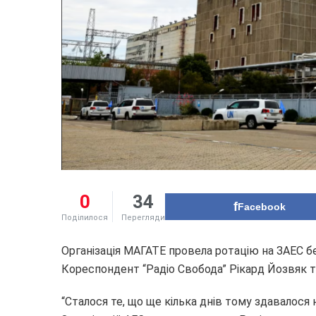
0
34
Facebook
Поділилося
Перегляди
Організація МАГАТЕ провела ротацію на ЗАЕС б
Кореспондент “Радіо Свобода” Рікард Йозвяк т
“Сталося те, що ще кілька днів тому здавалос