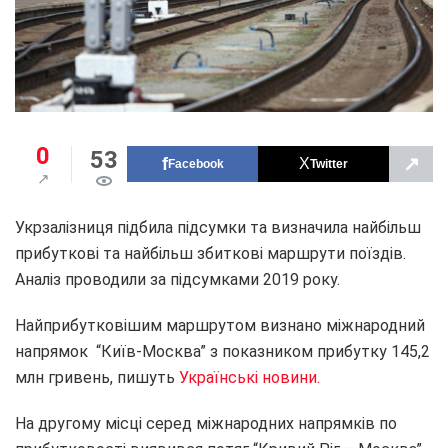
0
53
↗
Facebook
Twitter
Укрзалізниця підбила підсумки та визначила найбільш
прибуткові та найбільш збиткові маршрути поїздів.
Аналіз проводили за підсумками 2019 року.
Найприбутковішим маршрутом визнано міжнародний
напрямок “Київ-Москва” з показником прибутку 145,2
млн гривень, пишуть
Українські новини.
На другому місці серед міжнародних напрямків по