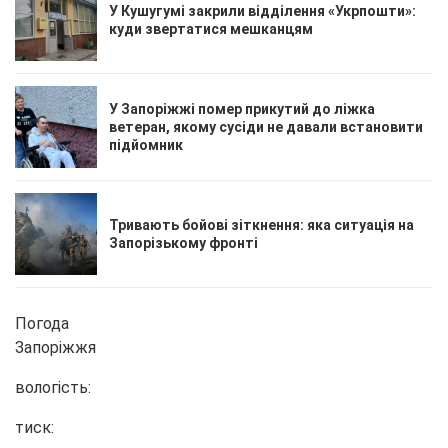
У Кушугумі закрили відділення «Укрпошти»:
куди звертатися мешканцям
У Запоріжжі помер прикутий до ліжка
ветеран, якому сусіди не давали встановити
підйомник
Тривають бойові зіткнення: яка ситуація на
Запорізькому фронті
Погода
Запоріжжя
вологість:
тиск: