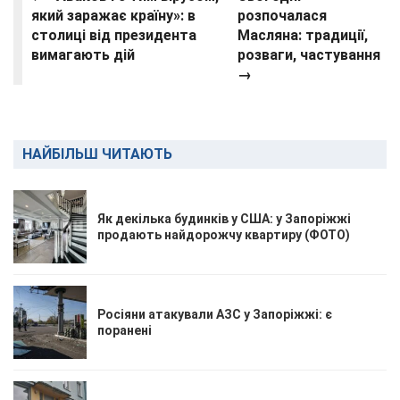
який заражає країну»: в
розпочалася
столиці від президента
Масляна: традиції,
вимагають дій
розваги, частування
→
НАЙБІЛЬШ ЧИТАЮТЬ
Як декілька будинків у США: у Запоріжжі
продають найдорожчу квартиру (ФОТО)
Росіяни атакували АЗС у Запоріжжі: є
поранені