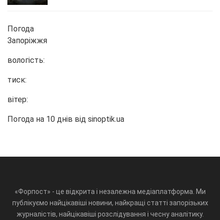
Погода
Запоріжжя
вологість:
тиск:
вітер:
Погода на 10 днів від
sinoptik.ua
«Форпост» - це відкрита і незалежна медіаплатформа. Ми
публікуємо найцікавіші новини, найкращі статті запорізьких
журналістів, найцікавіші розслідування і чесну аналітику.