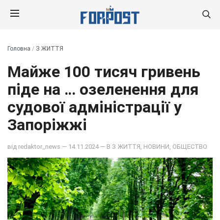
Головна
/
З ЖИТТЯ
Майже 100 тисяч гривень
піде на … озеленення для
судової адміністрації у
Запоріжжі
від
redaktor_news
— 14.11.2024 — В
З ЖИТТЯ
,
НОВИНИ
,
ОБЩЕСТВО