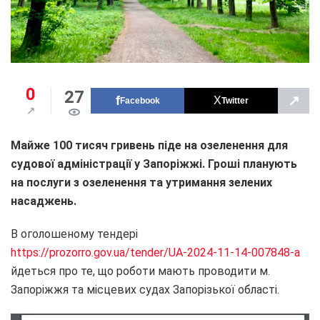
0
27
↗
Facebook
Twitter
Майже 100 тисяч гривень піде на озеленення для
судової адміністрації у Запоріжжі. Гроші планують
на послуги з озеленення та утримання зелених
насаджень.
В оголошеному тендері
https://prozorro.gov.ua/tender/UA-2024-11-14-007848-a
йдеться про те, що роботи мають проводити м.
Запоріжжя та місцевих судах Запорізької області.