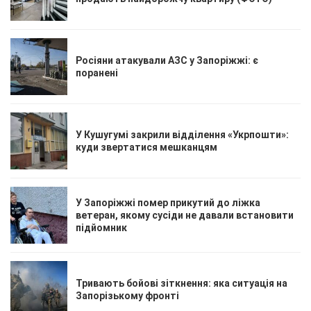
Росіяни атакували АЗС у Запоріжжі: є
поранені
У Кушугумі закрили відділення «Укрпошти»:
куди звертатися мешканцям
У Запоріжжі помер прикутий до ліжка
ветеран, якому сусіди не давали встановити
підйомник
Тривають бойові зіткнення: яка ситуація на
Запорізькому фронті