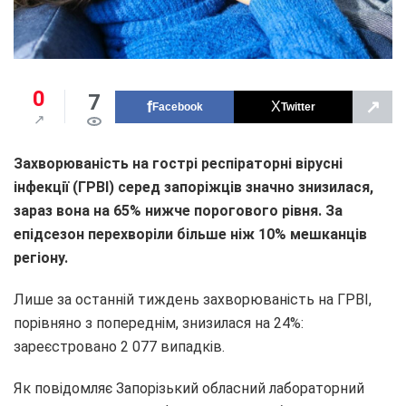
0
7
↗
Facebook
Twitter
Захворюваність на гострі респіраторні вірусні
інфекції (ГРВІ) серед запоріжців значно знизилася,
зараз вона на 65% нижче порогового рівня. За
епідсезон перехворіли більше ніж 10% мешканців
регіону.
Лише за останній тиждень захворюваність на ГРВІ,
порівняно з попереднім, знизилася на 24%:
зареєстровано 2 077 випадків.
Як повідомляє Запорізький обласний лабораторний