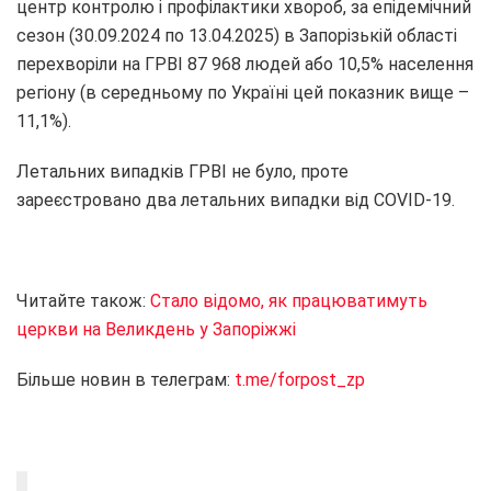
центр контролю і профілактики хвороб, за епідемічний
сезон (30.09.2024 по 13.04.2025) в Запорізькій області
перехворіли на ГРВІ 87 968 людей або 10,5% населення
регіону (в середньому по Україні цей показник вище –
11,1%).
Летальних випадків ГРВІ не було, проте
зареєстровано два летальних випадки від COVID-19.
Читайте також:
Стало відомо, як працюватимуть
церкви на Великдень у Запоріжжі
Більше новин в телеграм:
t.me/forpost_zp