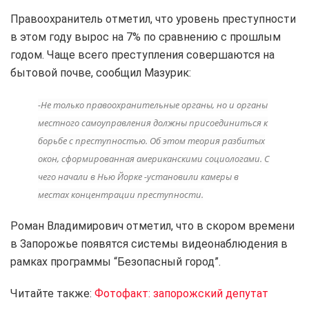
Правоохранитель отметил, что уровень преступности
в этом году вырос на 7% по сравнению с прошлым
годом. Чаще всего преступления совершаются на
бытовой почве, сообщил Мазурик:
-Не только правоохранительные органы, но и органы
местного самоуправления должны присоединиться к
борьбе с преступностью. Об этом теория разбитых
окон, сформированная американскими социологами.
С
чего начали в Нью Йорке -установили камеры в
местах концентрации преступности.
Роман Владимирович отметил, что в скором времени
в Запорожье появятся системы видеонаблюдения в
рамках программы “Безопасный город”.
Читайте также:
Фотофакт: запорожский депутат