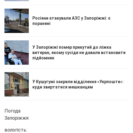
Росіяни атакували АЗС у Запоріжжі: є
поранені
У Запоріжжі помер прикутий до ліжка
ветеран, якому сусіди не давали встановити
підйомник
У Кушугумі закрили відділення «Укрпошти»:
куди звертатися мешканцям
Погода
Запоріжжя
вологість: