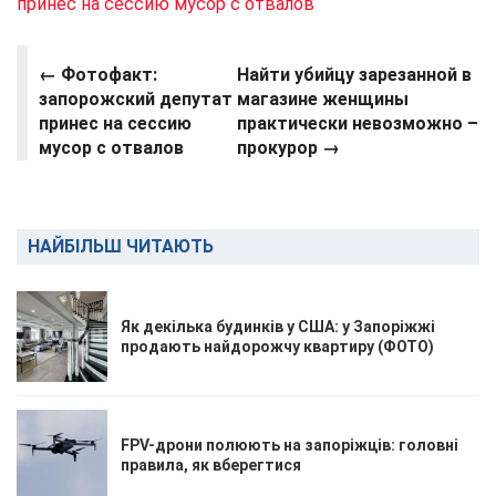
принес на сессию мусор с отвалов
← Фотофакт:
Найти убийцу зарезанной в
запорожский депутат
магазине женщины
принес на сессию
практически невозможно –
мусор с отвалов
прокурор →
НАЙБІЛЬШ ЧИТАЮТЬ
Як декілька будинків у США: у Запоріжжі
продають найдорожчу квартиру (ФОТО)
FPV-дрони полюють на запоріжців: головні
правила, як вберегтися