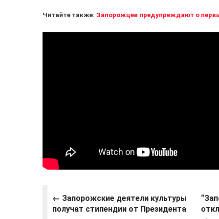
Читайте также:
Запорожцев предупреждают о первы
← Запорожские деятели культуры
“Зап
получат стипендии от Президента
откл