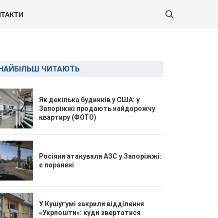
ТАКТИ
НАЙБІЛЬШ ЧИТАЮТЬ
Як декілька будинків у США: у
Запоріжжі продають найдорожчу
квартиру (ФОТО)
Росіяни атакували АЗС у Запоріжжі:
є поранені
У Кушугумі закрили відділення
«Укрпошти»: куди звертатися