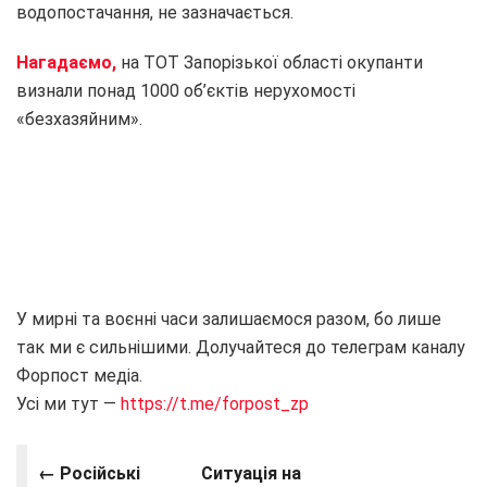
водопостачання, не зазначається.
Нагадаємо,
на ТОТ Запорізької області окупанти
визнали понад 1000 об’єктів нерухомості
«безхазяйним».
У мирні та воєнні часи залишаємося разом, бо лише
так ми є сильнішими. Долучайтеся до телеграм каналу
Форпост медіа.
Усі ми тут —
https://t.me/forpost_zp
← Російські
Ситуація на