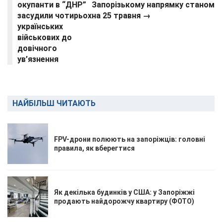
окупанти в “ДНР”
Запорізькому напрямку станом
засудили чотирьох
на 25 травня →
українських
військових до
довічного
ув’язнення
НАЙБІЛЬШ ЧИТАЮТЬ
FPV-дрони полюють на запоріжців: головні
правила, як вберегтися
Як декілька будинків у США: у Запоріжжі
продають найдорожчу квартиру (ФОТО)