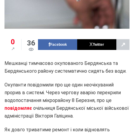
0
36
↗
Facebook
Twitter
Мешканці тимчасово окупованого Бердянська та
Бердянського району систематично сидять без води.
Окупанти повідомили про ще один неочікуваний
прорив в системі. Через чергову аварію перекрили
водопостачання мікрорайону 8 Березня, про це
повідомляє
очільниця Бердянської міської військової
адміністрації Вікторія Галіцина.
Як довго триватиме ремонт і коли відновлять