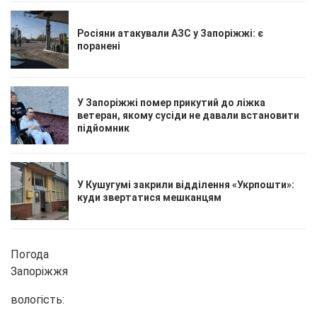
Росіяни атакували АЗС у Запоріжжі: є
поранені
У Запоріжжі помер прикутий до ліжка
ветеран, якому сусіди не давали встановити
підйомник
У Кушугумі закрили відділення «Укрпошти»:
куди звертатися мешканцям
Погода
Запоріжжя
вологість: