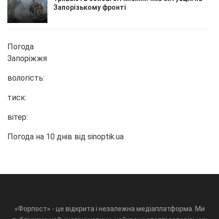
Запорізькому фронті
Погода
Запоріжжя
вологість:
тиск:
вітер:
Погода на 10 днів від
sinoptik.ua
«Форпост» - це відкрита і незалежна медіаплатформа. Ми