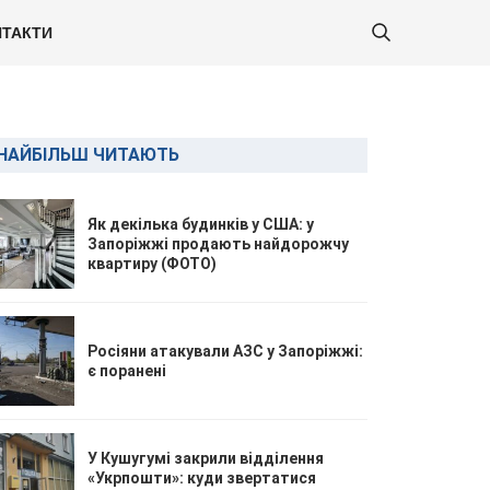
ТАКТИ
НАЙБІЛЬШ ЧИТАЮТЬ
Як декілька будинків у США: у
Запоріжжі продають найдорожчу
квартиру (ФОТО)
Росіяни атакували АЗС у Запоріжжі:
є поранені
У Кушугумі закрили відділення
«Укрпошти»: куди звертатися