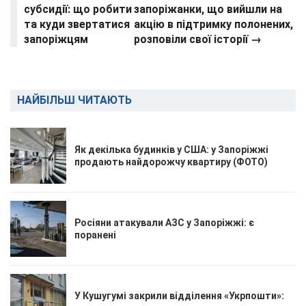
субсидії: що робити
запоріжанки, що вийшли на
та куди звертатися
акцію в підтримку полонених,
запоріжцям
розповіли свої історії →
НАЙБІЛЬШ ЧИТАЮТЬ
Як декілька будинків у США: у Запоріжжі
продають найдорожчу квартиру (ФОТО)
Росіяни атакували АЗС у Запоріжжі: є
поранені
У Кушугумі закрили відділення «Укрпошти»: