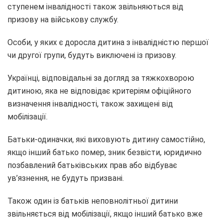
ступенем інвалідності також звільняються від
призову на військову службу.
Особи, у яких є доросла дитина з інвалідністю першої
чи другої групи, будуть виключені із призову.
Українці, відповідальні за догляд за тяжкохворою
дитиною, яка не відповідає критеріям офіційного
визначення інвалідності, також захищені від
мобілізації.
Батьки-одиначки, які виховують дитину самостійно,
якщо інший батько помер, зник безвісти, юридично
позбавлений батьківських прав або відбуває
ув’язнення, не будуть призвані.
Також один із батьків неповнолітньої дитини
звільняється від мобілізації, якщо інший батько вже