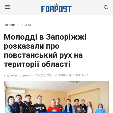
Головна
/
НОВИНИ
Молодді в Запоріжжі
розказали про
повстанський рух на
території області
від
redaktor_news
— 16.02.2020 — В
НОВИНИ
,
ПОЛІТИКА