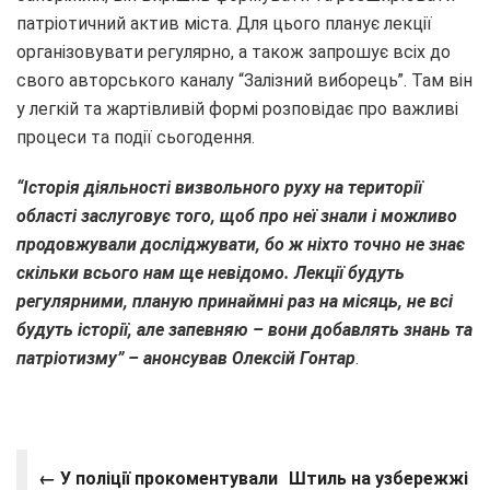
патріотичний актив міста. Для цього планує лекції
організовувати регулярно, а також запрошує всіх до
свого авторського каналу “Залізний виборець”. Там він
у легкій та жартівливій формі розповідає про важливі
процеси та події сьогодення.
“Історія діяльності визвольного руху на території
області заслуговує того, щоб про неї знали і можливо
продовжували досліджувати, бо ж ніхто точно не знає
скільки всього нам ще невідомо. Лекції будуть
регулярними, планую принаймні раз на місяць, не всі
будуть історії, але запевняю – вони добавлять знань та
патріотизму” – анонсував Олексій Гонтар
.
← У поліції прокоментували
Штиль на узбережжі