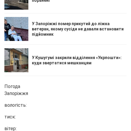
поранені
У Запоріжжі помер прикутий до ліжка
ветеран, якому сусіди не давали встановити
підйомник
У Кушугумі закрили відділення «Укрпошти»:
куди звертатися мешканцям
Погода
Запоріжжя
вологість:
тиск:
вітер: