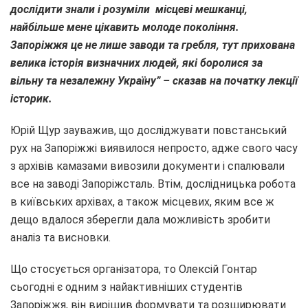
дослідити знали і розуміли місцеві мешканці,
найбільше мене цікавить молоде покоління.
Запоріжжя це не лише заводи та гребля, тут прихована
велика історія визначних людей, які боролися за
вільну та незалежну Україну” – сказав на початку лекції
історик.
Юрій Щур зауважив, що досліджувати повстанський
рух на Запоріжжі виявилося непросто, адже свого часу
з архівів камазами вивозили документи і спалювали
все на заводі Запоріжсталь. Втім, дослідницька робота
в київських архівах, а також місцевих, яким все ж
дещо вдалося зберегли дала можливість зробити
аналіз та висновки.
Що стосується організатора, то Олексій Гонтар
сьогодні є одним з найактивніших студентів
Запоріжжя, він вирішив формувати та розширювати