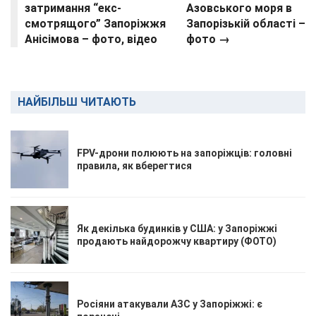
затримання “екс-
Азовського моря в
смотрящого” Запоріжжя
Запорізькій області –
Анісімова – фото, відео
фото →
НАЙБІЛЬШ ЧИТАЮТЬ
FPV-дрони полюють на запоріжців: головні
правила, як вберегтися
Як декілька будинків у США: у Запоріжжі
продають найдорожчу квартиру (ФОТО)
Росіяни атакували АЗС у Запоріжжі: є