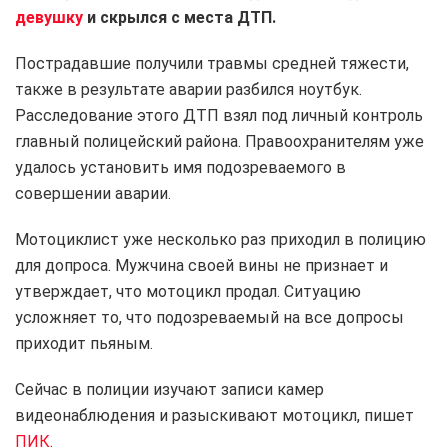
девушку
и скрылся с места ДТП.
Пострадавшие получили травмы средней тяжести,
также в результате аварии разбился ноутбук.
Расследование этого ДТП взял под личный контроль
главный полицейский района. Правоохранителям уже
удалось установить имя подозреваемого в
совершении аварии.
Мотоциклист уже несколько раз приходил в полицию
для допроса. Мужчина своей вины не признает и
утверждает, что мотоцикл продал. Ситуацию
усложняет то, что подозреваемый на все допросы
приходит пьяным.
Сейчас в полиции изучают записи камер
видеонаблюдения и разыскивают мотоцикл, пишет
ПИК
.