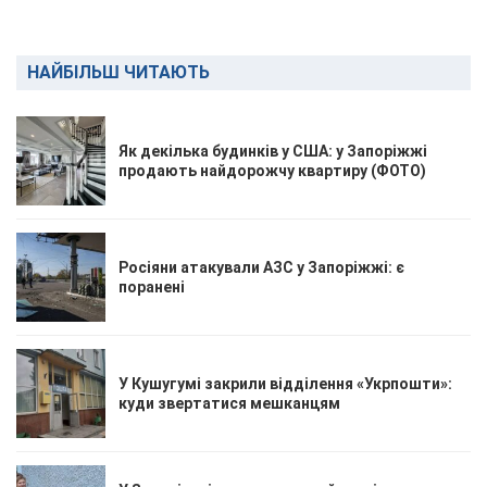
НАЙБІЛЬШ ЧИТАЮТЬ
Як декілька будинків у США: у Запоріжжі
продають найдорожчу квартиру (ФОТО)
Росіяни атакували АЗС у Запоріжжі: є
поранені
У Кушугумі закрили відділення «Укрпошти»:
куди звертатися мешканцям