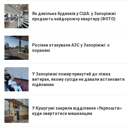
Як декілька будинків у США: у Запоріжжі
продають найдорожчу квартиру (ФОТО)
Росіяни атакували АЗС у Запоріжжі: є
поранені
У Запоріжжі помер прикутий до ліжка
ветеран, якому сусіди не давали встановити
підйомник
У Кушугумі закрили відділення «Укрпошти»:
куди звертатися мешканцям