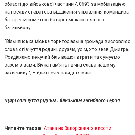
області до військової частини А 0693 за мобілізацією
на посаду оператора відділення управління командира
батареї мінометної батареї механізованого
батальйону.
“Вільнянська міська територіальна громада висловлює
слова співчуття родині, друзям, усім, хто знав Дмитра.
Розділяємо пекучий біль вашої втрати та сумуємо
разом з вами. Вічна пам’ять і вічна слава нашому
захиснику “, – йдеться у повідомленні.
Щирі співчуття рідним і близьким загиблого Героя
Читайте також
:
Атака на Запоріжжя: з висоти