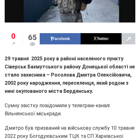
0
65
↗
Facebook
Twitter
29 травня 2025 року в районі населеного пункту
Сіверськ Бахмутського району Донецької області не
стало захисника – Росолова Дмитра Олексійовича,
2002 року народження, переселенця, який родом з
нині окупованого міста Бердянську.
Сумну звістку повідомили у телеграм-каналі
Вільнянської міськради.
Дмитро був призваний на військову службу 10 травня
2022 року Богодухівським ТЦК та СП Харківської