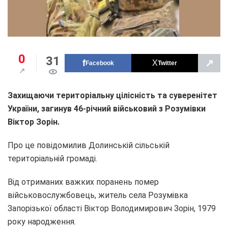
0
31
↗
Facebook
Twitter
Захищаючи територіальну цілісність та суверенітет
України, загинув 46-річний військовий з Розумівки
Віктор Зорін.
Про це повідомилив Долинській сільській
територіальній громаді.
Від отриманих важких поранень помер
військовослужбовець, житель села Розумівка
Запорізької області Віктор Володимирович Зорін, 1979
року народження.