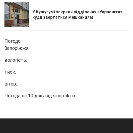
У Кушугумі закрили відділення «Укрпошти»:
куди звертатися мешканцям
Погода
Запоріжжя
вологість:
тиск:
вітер:
Погода на 10 днів від
sinoptik.ua