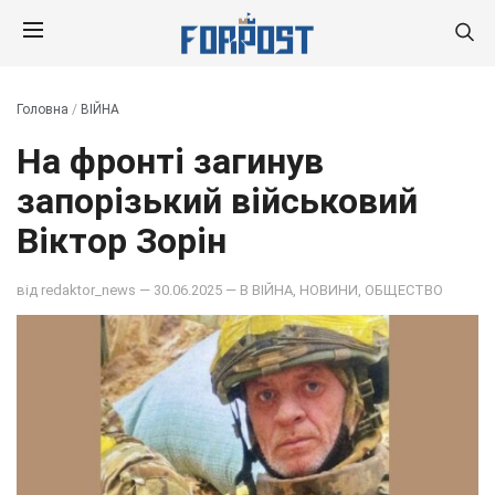
Головна
/
ВІЙНА
На фронті загинув
запорізький військовий
Віктор Зорін
від
redaktor_news
— 30.06.2025 — В
ВІЙНА
,
НОВИНИ
,
ОБЩЕСТВО