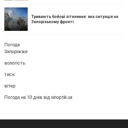
Тривають бойові зіткнення: яка ситуація на
Запорізькому фронті
Погода
Запоріжжя
вологість:
тиск:
вітер:
Погода на 10 днів від
sinoptik.ua