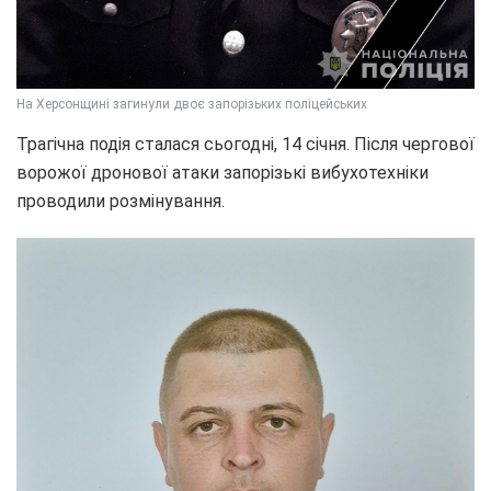
На Херсонщині загинули двоє запорізьких поліцейських
Трагічна подія сталася сьогодні, 14 січня. Після чергової
ворожої дронової атаки запорізькі вибухотехніки
проводили розмінування.