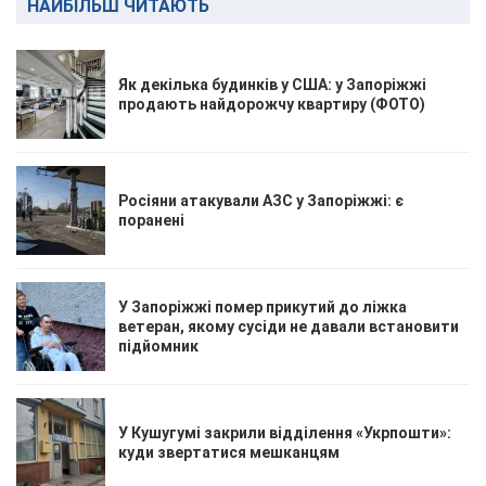
НАЙБІЛЬШ ЧИТАЮТЬ
Як декілька будинків у США: у Запоріжжі
продають найдорожчу квартиру (ФОТО)
Росіяни атакували АЗС у Запоріжжі: є
поранені
У Запоріжжі помер прикутий до ліжка
ветеран, якому сусіди не давали встановити
підйомник
У Кушугумі закрили відділення «Укрпошти»:
куди звертатися мешканцям