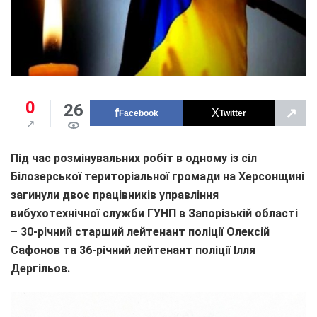
0
26
↗
Facebook
Twitter
Під час розмінувальних робіт в одному із сіл
Білозерської територіальної громади на Херсонщині
загинули двоє працівників управління
вибухотехнічної служби ГУНП в Запорізькій області
– 30-річний старший лейтенант поліції Олексій
Сафонов та 36-річний лейтенант поліції Ілля
Дергільов.