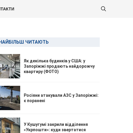
ТАКТИ
НАЙБІЛЬШ ЧИТАЮТЬ
Як декілька будинків у США: у
Запоріжжі продають найдорожчу
квартиру (ФОТО)
Росіяни атакували АЗС у Запоріжжі:
є поранені
У Кушугумі закрили відділення
«Укрпошти»: куди звертатися