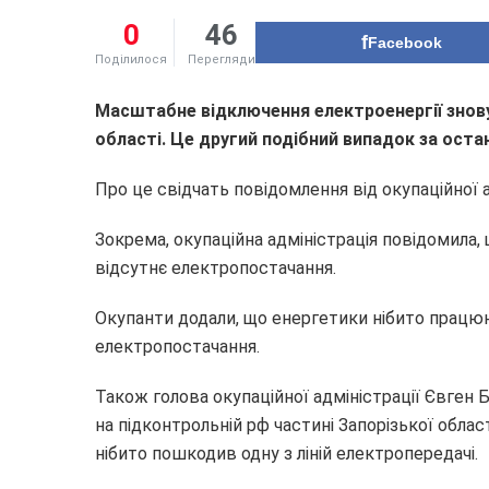
0
46
Facebook
Поділилося
Перегляди
Масштабне відключення електроенергії знову 
області. Це другий подібний випадок за остан
Про це свідчать повідомлення від окупаційної а
Зокрема, окупаційна адміністрація повідомила, 
відсутнє електропостачання.
Окупанти додали, що енергетики нібито працю
електропостачання.
Також голова окупаційної адміністрації Євген
на підконтрольній рф частині Запорізької облас
нібито пошкодив одну з ліній електропередачі.