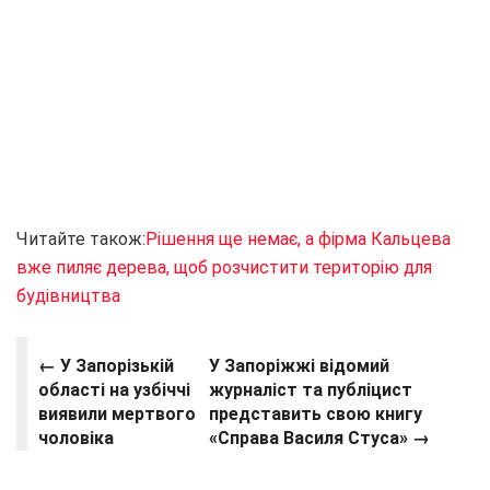
Читайте також:
Рішення ще немає, а фірма Кальцева
вже пиляє дерева, щоб розчистити територію для
будівництва
← У Запорізькій
У Запоріжжі відомий
області на узбіччі
журналіст та публіцист
виявили мертвого
представить свою книгу
чоловіка
«Справа Василя Стуса» →