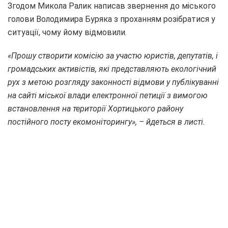
Згодом Микола Ралик написав звернення до міського
голови Володимира Буряка з проханням розібратися у
ситуації, чому йому відмовили.
«Прошу створити комісію за участю юристів, депутатів, і
громадських активістів, які представляють екологічний
рух з метою розгляду законності відмови у публікуванні
на сайті міської влади електронної петиції з вимогою
встановлення на території Хортицького району
постійного посту екомоніторингу», – йдеться в листі.