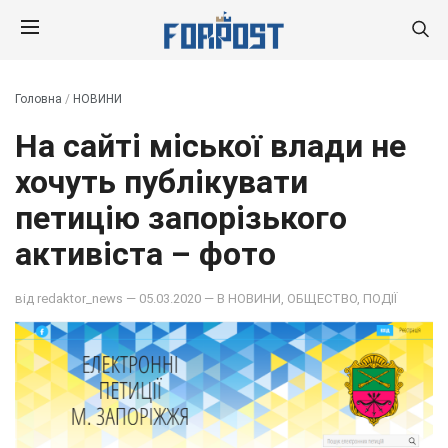
Головна
/
НОВИНИ
На сайті міської влади не
хочуть публікувати
петицію запорізького
активіста – фото
від
redaktor_news
— 05.03.2020 — В
НОВИНИ
,
ОБЩЕСТВО
,
ПОДІЇ