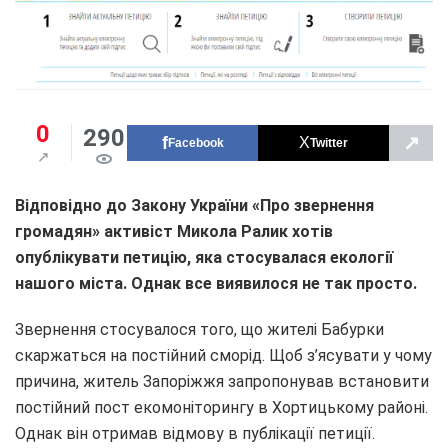
0
290
↗
Facebook
Twitter
Відповідно до Закону України «Про звернення
громадян» активіст Микола Ралик хотів
опублікувати петицію, яка стосувалася екології
нашого міста. Однак все виявилося не так просто.
Звернення стосувалося того, що жителі Бабурки
скаржаться на постійний сморід. Щоб з’ясувати у чому
причина, житель Запоріжжя запропонував встановити
постійний пост екомоніторингу в Хортицькому районі.
Однак він отримав відмову в публікації петиції.