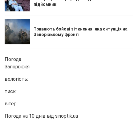
підйомник
Тривають бойові зіткнення: яка ситуація на
Запорізькому фронті
Погода
Запоріжжя
вологість:
тиск:
вітер:
Погода на 10 днів від
sinoptik.ua