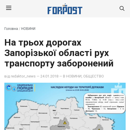
Головна
/
НОВИНИ
На трьох дорогах
Запорізької області рух
транспорту заборонений
від
redaktor_news
— 24.01.2018 — В
НОВИНИ
,
ОБЩЕСТВО