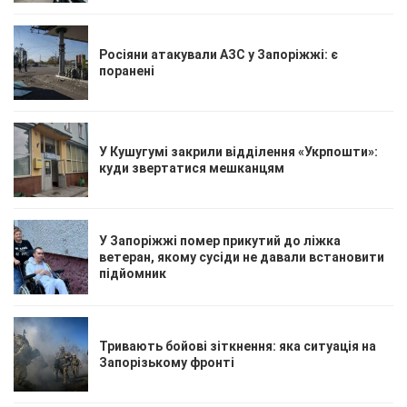
Росіяни атакували АЗС у Запоріжжі: є
поранені
У Кушугумі закрили відділення «Укрпошти»:
куди звертатися мешканцям
У Запоріжжі помер прикутий до ліжка
ветеран, якому сусіди не давали встановити
підйомник
Тривають бойові зіткнення: яка ситуація на
Запорізькому фронті