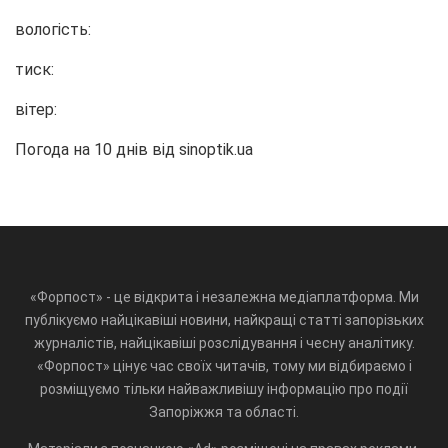
вологість:
тиск:
вітер:
Погода на 10 днів від
sinoptik.ua
«Форпост» - це відкрита і незалежна медіаплатформа. Ми
публікуємо найцікавіші новини, найкращі статті запорізьких
журналістів, найцікавіші розслідування і чесну аналітику.
«Форпост» цінує час своїх читачів, тому ми відбираємо і
розміщуємо тільки найважливішу інформацію про події
Запоріжжя та області.