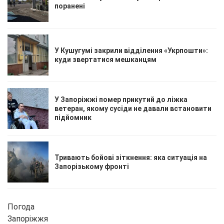
поранені
У Кушугумі закрили відділення «Укрпошти»:
куди звертатися мешканцям
У Запоріжжі помер прикутий до ліжка
ветеран, якому сусіди не давали встановити
підйомник
Тривають бойові зіткнення: яка ситуація на
Запорізькому фронті
Погода
Запоріжжя