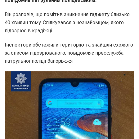
повідомив патрульним поліцейським.
Він розповів, що помітив зникнення гаджету близько
40 хвилин тому. Спілкувався з незнайомцем, якого
підозрює в крадіжці.
Інспектори обстежили територію та знайшли схожого
за описом підозрюваного, повідомляє пресслужба
патрульної поліції Запоріжжя.