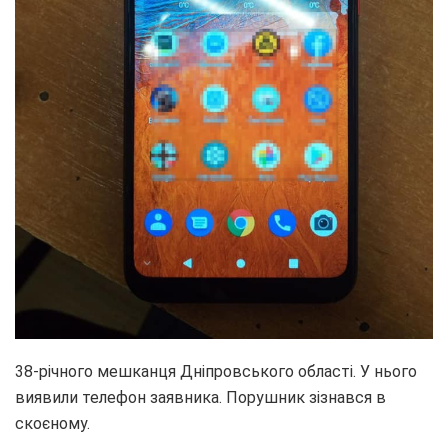
38-річного мешканця Дніпровського області. У нього
виявили телефон заявника. Порушник зізнався в
скоєному.