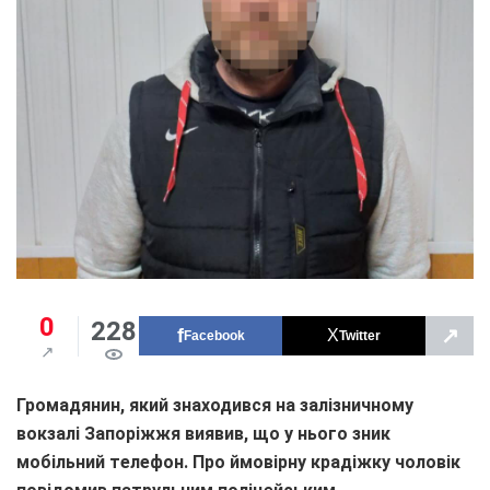
0
228
↗
Facebook
Twitter
Громадянин, який знаходився на залізничному
вокзалі Запоріжжя виявив, що у нього зник
мобільний телефон. Про ймовірну крадіжку чоловік