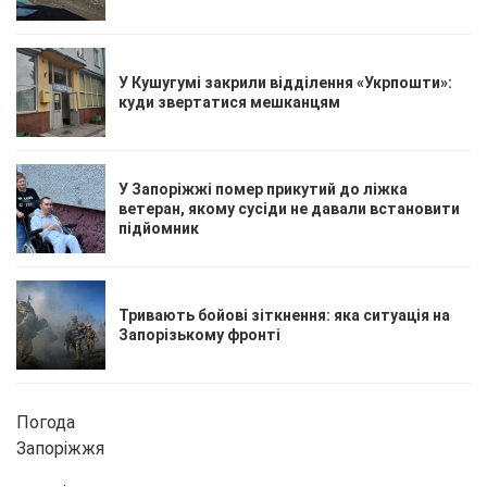
У Кушугумі закрили відділення «Укрпошти»:
куди звертатися мешканцям
У Запоріжжі помер прикутий до ліжка
ветеран, якому сусіди не давали встановити
підйомник
Тривають бойові зіткнення: яка ситуація на
Запорізькому фронті
Погода
Запоріжжя