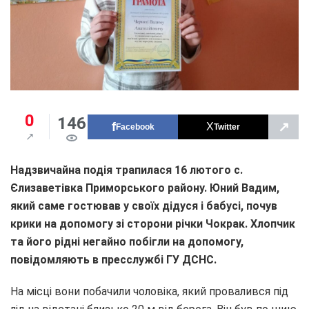
0
146
↗
Facebook
Twitter
Надзвичайна подія трапилася 16 лютого с.
Єлизаветівка Приморського району. Юний Вадим,
який саме гостював у своїх дідуся і бабусі, почув
крики на допомогу зі сторони річки Чокрак. Хлопчик
та його рідні негайно побігли на допомогу,
повідомляють в пресслужбі ГУ ДСНС.
На місці вони побачили чоловіка, який провалився під