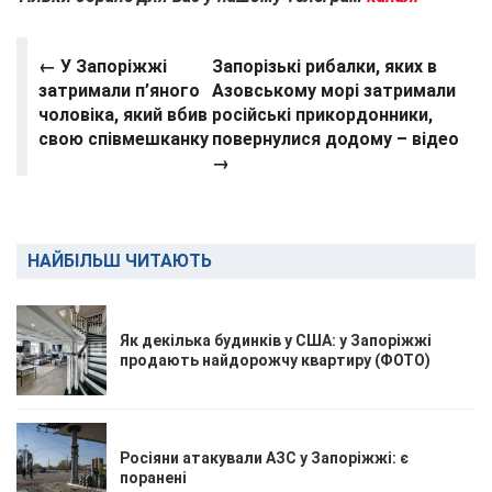
← У Запоріжжі
Запорізькі рибалки, яких в
затримали п’яного
Азовському морі затримали
чоловіка, який вбив
російські прикордонники,
свою співмешканку
повернулися додому – відео
→
НАЙБІЛЬШ ЧИТАЮТЬ
Як декілька будинків у США: у Запоріжжі
продають найдорожчу квартиру (ФОТО)
Росіяни атакували АЗС у Запоріжжі: є
поранені