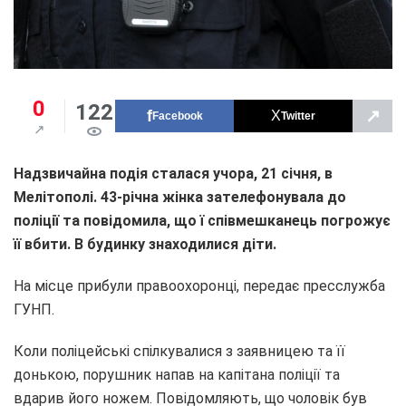
0
122
↗
Facebook
Twitter
Надзвичайна подія сталася учора, 21 січня, в
Мелітополі. 43-річна жінка зателефонувала до
поліції та повідомила, що ї співмешканець погрожує
її вбити. В будинку знаходилися діти.
На місце прибули правоохоронці, передає пресслужба
ГУНП.
Коли поліцейські спілкувалися з заявницею та її
донькою, порушник напав на капітана поліції та
вдарив його ножем. Повідомляють, що чоловік був