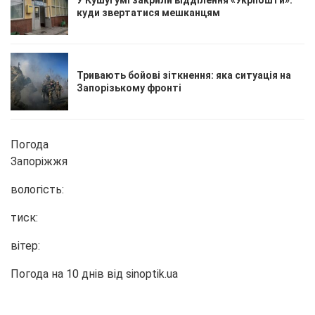
куди звертатися мешканцям
Тривають бойові зіткнення: яка ситуація на
Запорізькому фронті
Погода
Запоріжжя
вологість:
тиск:
вітер:
Погода на 10 днів від
sinoptik.ua