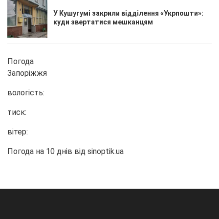
У Кушугумі закрили відділення «Укрпошти»:
куди звертатися мешканцям
Погода
Запоріжжя
вологість:
тиск:
вітер:
Погода на 10 днів від
sinoptik.ua