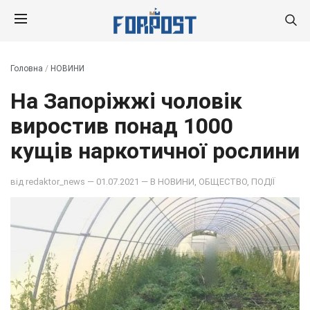
Головна
/
НОВИНИ
На Запоріжжі чоловік
виростив понад 1000
кущів наркотичної рослини
від
redaktor_news
— 01.07.2021 — В
НОВИНИ
,
ОБЩЕСТВО
,
ПОДІЇ