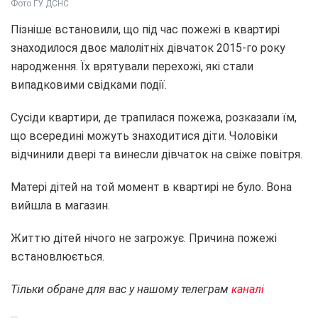
Фото ГУ ДСНС
Пізніше встановили, що під час пожежі в квартирі
знаходилося двоє малолітніх дівчаток 2015-го року
народження. Їх врятували перехожі, які стали
випадковими свідками події.
Сусіди квартири, де трапилася пожежа, розказали їм,
що всередині можуть знаходитися діти. Чоловіки
відчинили двері та винесли дівчаток на свіже повітря.
Матері дітей на той момент в квартирі не було. Вона
вийшла в магазин.
Життю дітей нічого не загрожує. Причина пожежі
встановлюється.
Тільки обране для вас у нашому телеграм
каналі