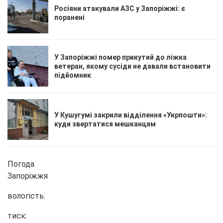
Росіяни атакували АЗС у Запоріжжі: є
поранені
У Запоріжжі помер прикутий до ліжка
ветеран, якому сусіди не давали встановити
підйомник
У Кушугумі закрили відділення «Укрпошти»:
куди звертатися мешканцям
Погода
Запоріжжя
вологість:
тиск: