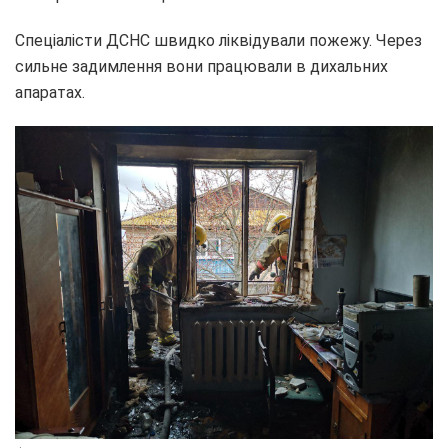
Спеціалісти ДСНС швидко ліквідували пожежу. Через
сильне задимлення вони працювали в дихальних
апаратах.