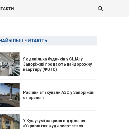
ТАКТИ
НАЙБІЛЬШ ЧИТАЮТЬ
Як декілька будинків у США: у
Запоріжжі продають найдорожчу
квартиру (ФОТО)
Росіяни атакували АЗС у Запоріжжі:
є поранені
У Кушугумі закрили відділення
«Укрпошти»: куди звертатися