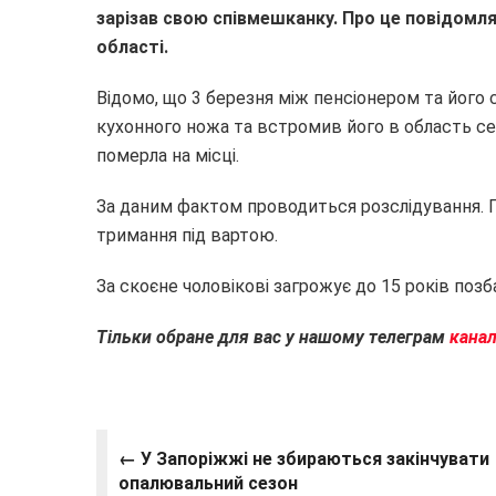
зарізав свою співмешканку. Про це повідомл
області.
Відомо, що 3 березня між пенсіонером та його
кухонного ножа та встромив його в область се
померла на місці.
За даним фактом проводиться розслідування. П
тримання під вартою.
За скоєне чоловікові загрожує до 15 років позб
Тільки обране для вас у нашому телеграм
канал
← У Запоріжжі не збираються закінчувати
опалювальний сезон