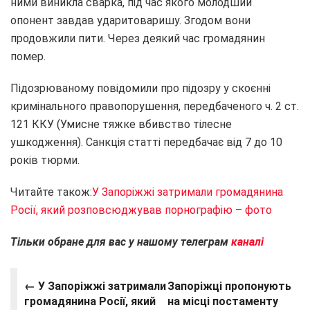
ними виникла сварка, під час якого молодший
опонент завдав ударитоваришу. Згодом вони
продовжили пити. Через деякий час громадянин
помер.
Підозрюваному повідомили про підозру у скоєнні
кримінального правопорушення, передбаченого ч. 2 ст.
121 ККУ (Умисне тяжке вбивство тілесне
ушкодження). Санкція статті передбачає від 7 до 10
років тюрми.
Читайте також:
У Запоріжжі затримали громадянина
Росії, який розповсюджував порнографію – фото
Тільки обране для вас у нашому телеграм
каналі
← У Запоріжжі затримали
Запоріжці пропонують
громадянина Росії, який
на місці постаменту