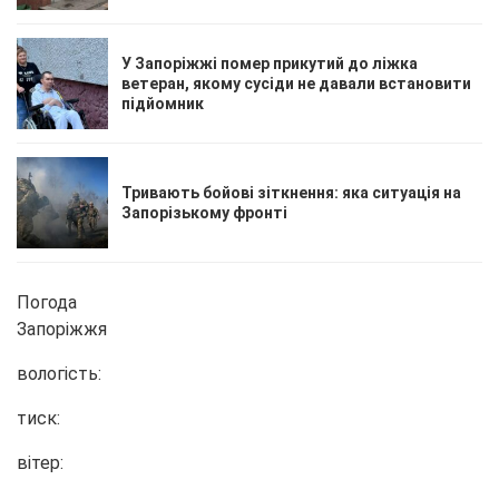
У Запоріжжі помер прикутий до ліжка
ветеран, якому сусіди не давали встановити
підйомник
Тривають бойові зіткнення: яка ситуація на
Запорізькому фронті
Погода
Запоріжжя
вологість:
тиск:
вітер: