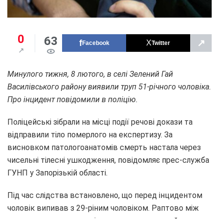
0
63
↗
Facebook
Twitter
Минулого тижня, 8 лютого, в селі Зелений Гай
Василівського району виявили труп 51-річного чоловіка.
Про інцидент повідомили в поліцію.
Поліцейські зібрали на місці події речові докази та
відправили тіло померлого на експертизу. За
висновком патологоанатомів смерть настала через
чисельні тілесні ушкодження, повідомляє прес-служба
ГУНП у Запорізькій області.
Під час слідства встановлено, що перед інцидентом
чоловік випивав з 29-ріним чоловіком. Раптово між