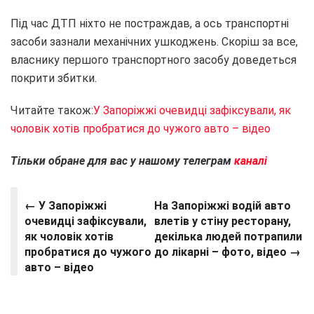
Під час ДТП ніхто не постраждав, а ось транспортні
засоби зазнали механічних ушкоджень. Скоріш за все,
власнику першого транспортного засобу доведеться
покрити збитки.
Читайте також:
У Запоріжжі очевидці зафіксували, як
чоловік хотів пробратися до чужого авто – відео
Тільки обране для вас у нашому телеграм
каналі
← У Запоріжжі
На Запоріжжі водій авто
очевидці зафіксували,
влетів у стіну ресторану,
як чоловік хотів
декілька людей потрапили
пробратися до чужого
до лікарні – фото, відео →
авто – відео