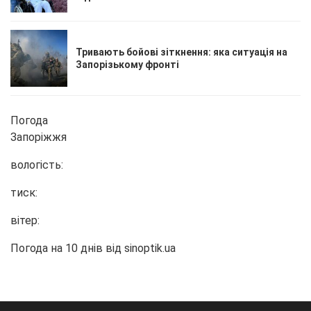
Тривають бойові зіткнення: яка ситуація на
Запорізькому фронті
Погода
Запоріжжя
вологість:
тиск:
вітер:
Погода на 10 днів від
sinoptik.ua