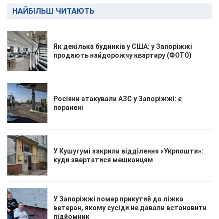
НАЙБІЛЬШ ЧИТАЮТЬ
Як декілька будинків у США: у Запоріжжі
продають найдорожчу квартиру (ФОТО)
Росіяни атакували АЗС у Запоріжжі: є
поранені
У Кушугумі закрили відділення «Укрпошти»:
куди звертатися мешканцям
У Запоріжжі помер прикутий до ліжка
ветеран, якому сусіди не давали встановити
підйомник