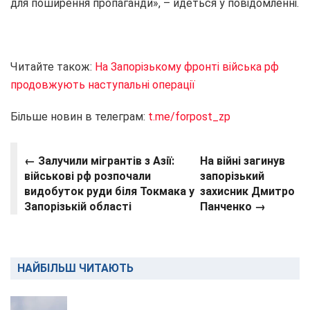
для поширення пропаганди», – йдеться у повідомленні.
Читайте також:
На Запорізькому фронті війська рф
продовжують наступальні операції
Більше новин в телеграм:
t.me/forpost_zp
← Залучили мігрантів з Азії:
На війні загинув
військові рф розпочали
запорізький
видобуток руди біля Токмака у
захисник Дмитро
Запорізькій області
Панченко →
НАЙБІЛЬШ ЧИТАЮТЬ