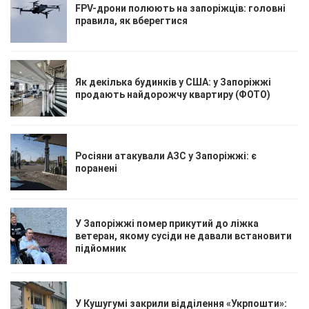
FPV-дрони полюють на запоріжців: головні
правила, як вберегтися
Як декілька будинків у США: у Запоріжжі
продають найдорожчу квартиру (ФОТО)
Росіяни атакували АЗС у Запоріжжі: є
поранені
У Запоріжжі помер прикутий до ліжка
ветеран, якому сусіди не давали встановити
підйомник
У Кушугумі закрили відділення «Укрпошти»: