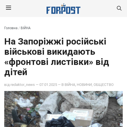
Головна
/
ВІЙНА
На Запоріжжі російські
військові викидають
«фронтові листівки» від
дітей
від
redaktor_news
— 07.01.2025 — В
ВІЙНА
,
НОВИНИ
,
ОБЩЕСТВО