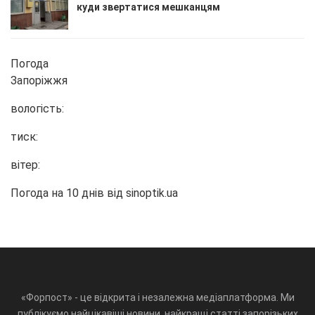
куди звертатися мешканцям
Погода
Запоріжжя
вологість:
тиск:
вітер:
Погода на 10 днів від
sinoptik.ua
«Форпост» - це відкрита і незалежна медіаплатформа. Ми
публікуємо найцікавіші новини, найкращі статті запорізьких