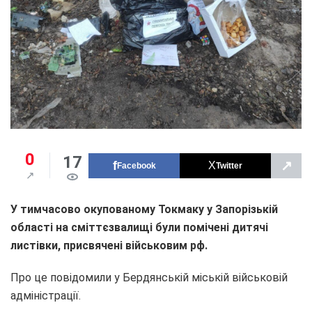
0
17
↗
Facebook
Twitter
У тимчасово окупованому Токмаку у Запорізькій
області на сміттєзвалищі були помічені дитячі
листівки, присвячені військовим рф.
Про це повідомили у Бердянській міській військовій
адміністрації.