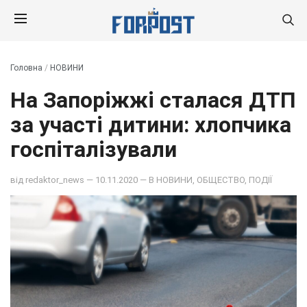
Головна
/
НОВИНИ
На Запоріжжі сталася ДТП
за участі дитини: хлопчика
госпіталізували
від
redaktor_news
— 10.11.2020 — В
НОВИНИ
,
ОБЩЕСТВО
,
ПОДІЇ