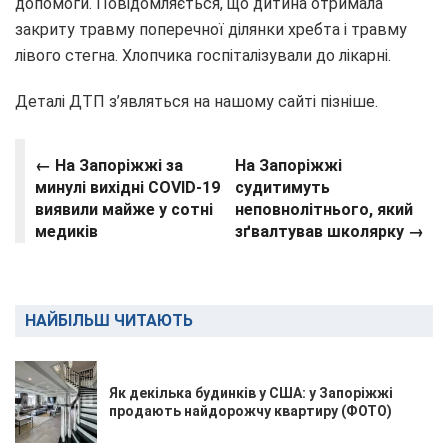
допомоги. Повідомляється, що дитина отримала
закриту травму поперечної ділянки хребта і травму
лівого стегна. Хлопчика госпіталізували до лікарні.
Деталі ДТП з’являться на нашому сайті пізніше.
← На Запоріжжі за
На Запоріжжі
минулі вихідні COVID-19
судитимуть
виявили майже у сотні
неповнолітнього, який
медиків
зґвалтував школярку →
НАЙБІЛЬШ ЧИТАЮТЬ
Як декілька будинків у США: у Запоріжжі
продають найдорожчу квартиру (ФОТО)