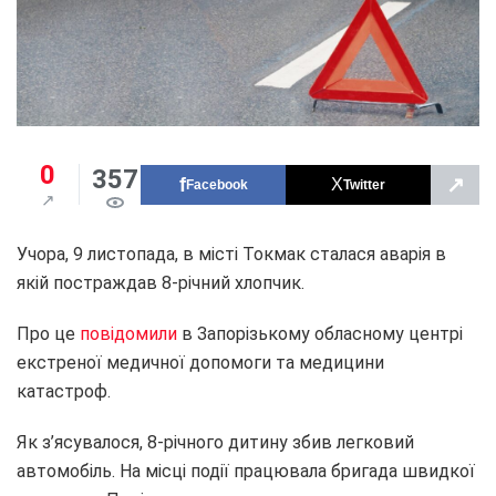
0
357
↗
Facebook
Twitter
Учора, 9 листопада, в місті Токмак сталася аварія в
якій постраждав 8-річний хлопчик.
Про це
повідомили
в Запорізькому обласному центрі
екстреної медичної допомоги та медицини
катастроф.
Як з’ясувалося, 8-річного дитину збив легковий
автомобіль. На місці події працювала бригада швидкої