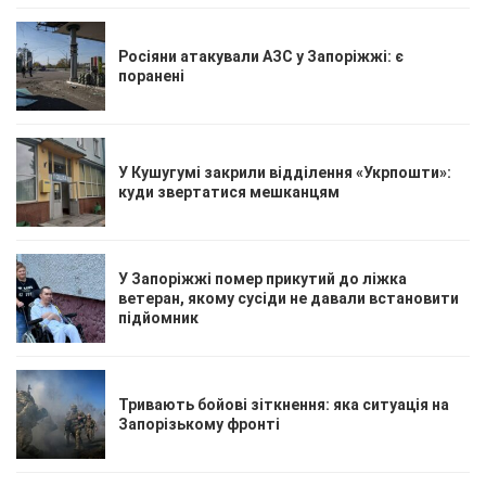
Росіяни атакували АЗС у Запоріжжі: є
поранені
У Кушугумі закрили відділення «Укрпошти»:
куди звертатися мешканцям
У Запоріжжі помер прикутий до ліжка
ветеран, якому сусіди не давали встановити
підйомник
Тривають бойові зіткнення: яка ситуація на
Запорізькому фронті