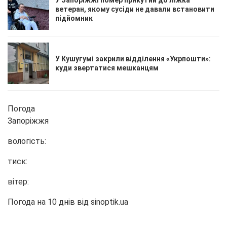
ветеран, якому сусіди не давали встановити
підйомник
У Кушугумі закрили відділення «Укрпошти»:
куди звертатися мешканцям
Погода
Запоріжжя
вологість:
тиск:
вітер:
Погода на 10 днів від
sinoptik.ua