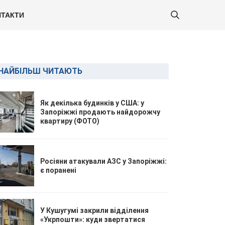
ТАКТИ
НАЙБІЛЬШ ЧИТАЮТЬ
Як декілька будинків у США: у
Запоріжжі продають найдорожчу
квартиру (ФОТО)
Росіяни атакували АЗС у Запоріжжі:
є поранені
У Кушугумі закрили відділення
«Укрпошти»: куди звертатися