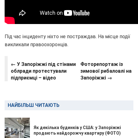
Під час інциденту ніхто не постраждав. На місце події
викликали правоохоронців.
← У Запоріжжі під стінами
Фоторепортаж із
облради протестували
зимової рибаловлі на
підприємці – відео
Запоріжжі →
НАЙБІЛЬШ ЧИТАЮТЬ
Як декілька будинків у США: у Запоріжжі
продають найдорожчу квартиру (ФОТО)