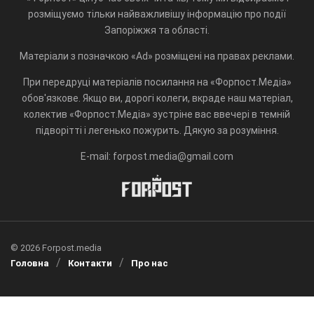
розміщуємо тільки найважливішу інформацію про події
Запоріжжя та області.
Матеріали з позначкою «Ad» розміщені на правах реклами.
При передруці матеріалів посилання на «Форпост.Медіа»
обов'язкове. Якщо ви, дорогі колеги, вкраде наш матеріал,
колектив «Форпост.Медіа» зустріне вас ввечері в темній
підворітті і легенько пожурить. Дякую за розуміння.
E-mail: forpost.media@gmail.com
© 2026 Forpost.media
Головна
Контакти
Про нас