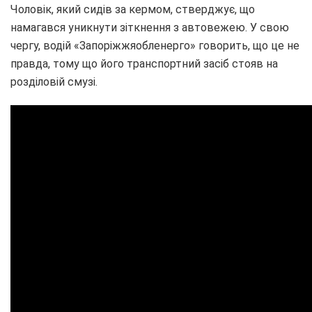
Чоловік, який сидів за кермом, стверджує, що
намагався уникнути зіткнення з автовежею. У свою
чергу, водій «Запоріжжяобленерго» говорить, що це не
правда, тому що його транспортний засіб стояв на
розділовій смузі.