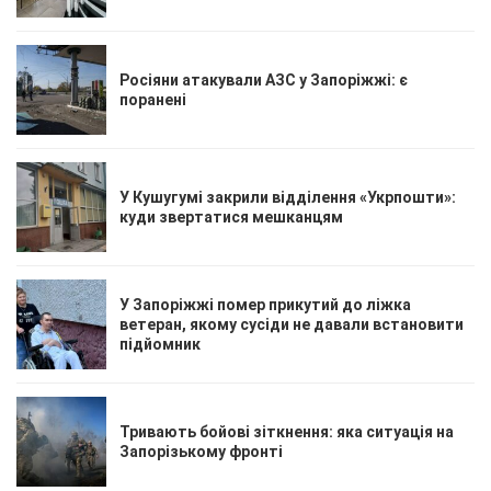
Росіяни атакували АЗС у Запоріжжі: є
поранені
У Кушугумі закрили відділення «Укрпошти»:
куди звертатися мешканцям
У Запоріжжі помер прикутий до ліжка
ветеран, якому сусіди не давали встановити
підйомник
Тривають бойові зіткнення: яка ситуація на
Запорізькому фронті