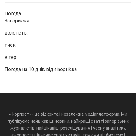
Погода
Запоріжжя
вологість:
тиск:
вітер:
Погода на 10 днів від
sinoptik.ua
«Форпост» - це відкрита і незалежна медіаплатформа. Ми
публікуємо найцікавіші новини, найкращі статті запорізьких
журналістів, найцікавіші розслідування і чесну аналітику.
«Форпост» цінує час своїх читачів, тому ми відбираємо і