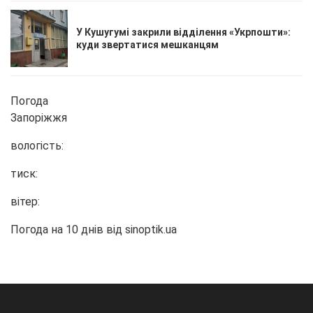
У Кушугумі закрили відділення «Укрпошти»:
куди звертатися мешканцям
Погода
Запоріжжя
вологість:
тиск:
вітер:
Погода на 10 днів від
sinoptik.ua