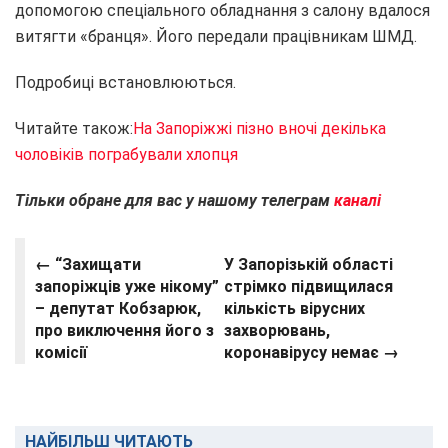
допомогою спеціального обладнання з салону вдалося
витягти «бранця». Його передали працівникам ШМД.
Подробиці встановлюються.
Читайте також:
На Запоріжжі пізно вночі декілька
чоловіків пограбували хлопця
Тільки обране для вас у нашому телеграм
каналі
← “Захищати
У Запорізькій області
запоріжців уже нікому”
стрімко підвищилася
– депутат Кобзарюк,
кількість вірусних
про виключення його з
захворювань,
комісії
коронавірусу немає →
НАЙБІЛЬШ ЧИТАЮТЬ